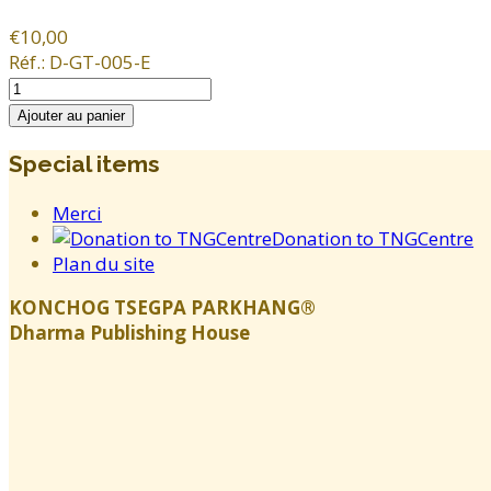
€10,00
Réf.:
D-GT-005-E
Special items
Merci
Donation to TNGCentre
Plan du site
KONCHOG TSEGPA PARKHANG®
Dharma Publishing House