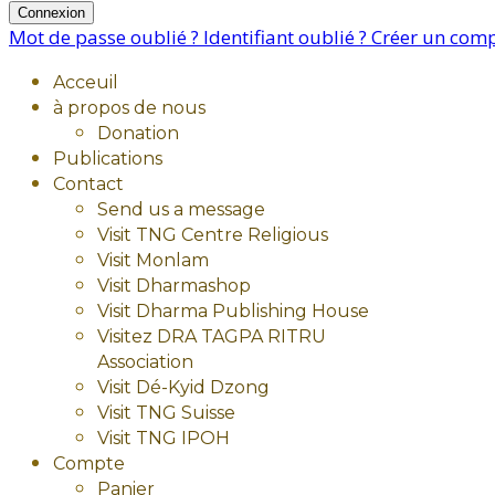
Connexion
Mot de passe oublié ?
Identifiant oublié ?
Créer un com
Acceuil
à propos de nous
Donation
Publications
Contact
Send us a message
Visit TNG Centre Religious
Visit Monlam
Visit Dharmashop
Visit Dharma Publishing House
Visitez DRA TAGPA RITRU
Association
Visit Dé-Kyid Dzong
Visit TNG Suisse
Visit TNG IPOH
Compte
Panier