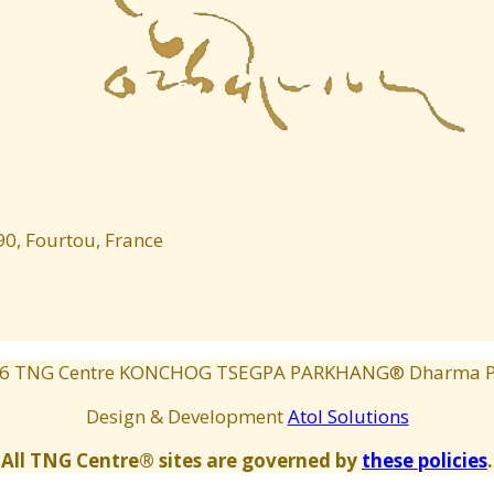
0, Fourtou, France
6
TNG Centre KONCHOG TSEGPA PARKHANG® Dharma Pu
Design & Development
Atol Solutions
All TNG Centre® sites are governed by
these policies
.