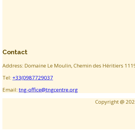
Contact
Address: Domaine Le Moulin, Chemin des Héritiers 1119
Tel:
+33(0987729037
Email:
tng-office@tngcentre.org
Copyright @
202