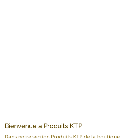
Bienvenue a Produits KTP
Dans notre section Produits KTP de la boutique,