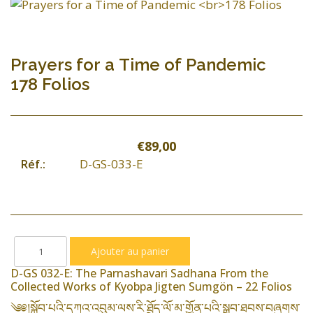
Prayers for a Time of Pandemic
178 Folios
€89,00
D-GS-033-E
Réf.:
D-GS 032-E: The Parnashavari Sadhana From the
Collected Works of Kyobpa Jigten Sumgön – 22 Folios
༄༅།སྐྱོབ་པའི་དཀའ་འབུམ་ལས་རི་ཐྲོད་ལོ་མ་གྱོན་པའི་སྒྲུབ་ཐབས་བཞུགས་