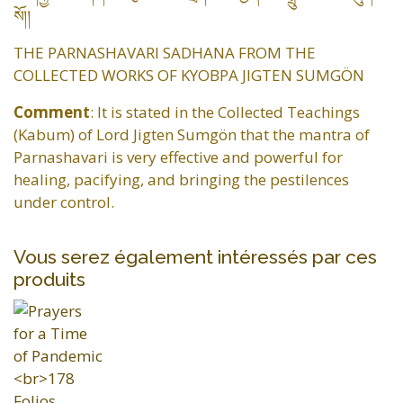
སོ།།
THE PARNASHAVARI SADHANA FROM THE
COLLECTED WORKS OF KYOBPA JIGTEN SUMGÖN
Comment
: It is stated in the Collected Teachings
(Kabum) of Lord Jigten Sumgön that the mantra of
Parnashavari is very effective and powerful for
healing, pacifying, and bringing the pestilences
under control.
Vous serez également intéressés par ces
produits