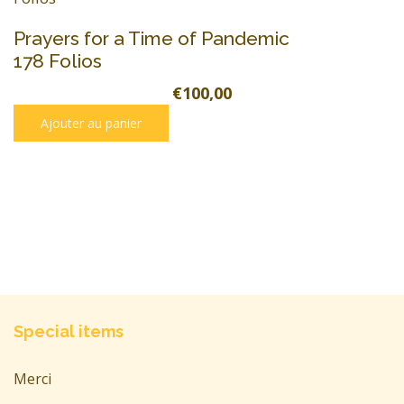
Prayers for a Time of Pandemic
178 Folios
€100,00
Ajouter au panier
Special items
Merci