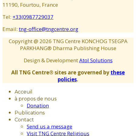
11190, Fourtou, France
Tel:
+33(0987729037
Email:
tng-office@tngcentre.org
Copyright @
2026
TNG Centre KONCHOG TSEGPA
PARKHANG® Dharma Publishing House
Design & Development
Atol Solutions
All TNG Centre® sites are governed by
these
policies
.
Acceuil
à propos de nous
Donation
Publications
Contact
Send us a message
Visit TNG Centre Religious