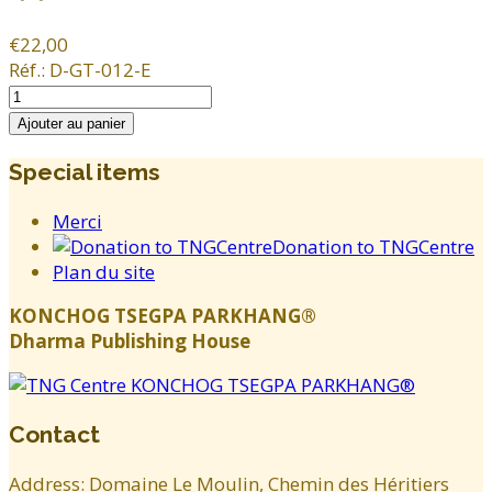
€22,00
Réf.:
D-GT-012-E
Special items
Merci
Donation to TNGCentre
Plan du site
KONCHOG TSEGPA PARKHANG®
Dharma Publishing House
Contact
Address: Domaine Le Moulin, Chemin des Héritiers