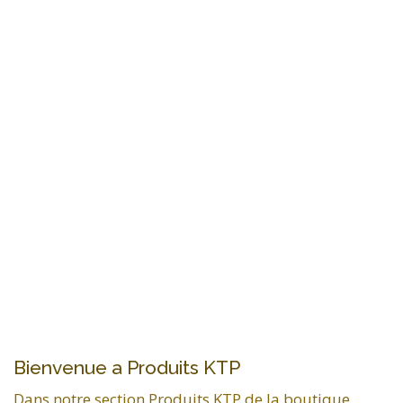
Bienvenue a Produits KTP
Dans notre section Produits KTP de la boutique,