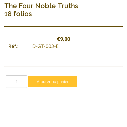
The Four Noble Truths
18 folios
€9,00
D-GT-003-E
Réf.: