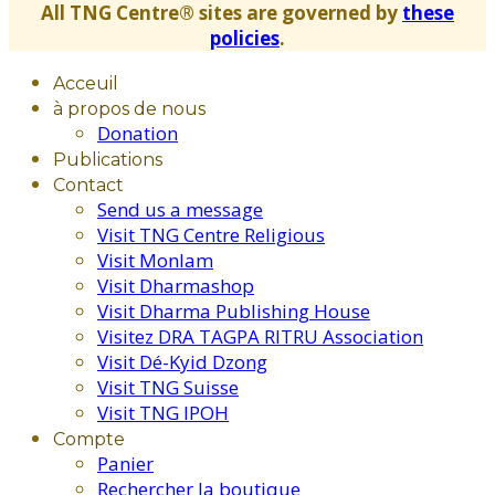
All TNG Centre® sites are governed by
these
policies
.
Acceuil
à propos de nous
Donation
Publications
Contact
Send us a message
Visit TNG Centre Religious
Visit Monlam
Visit Dharmashop
Visit Dharma Publishing House
Visitez DRA TAGPA RITRU Association
Visit Dé-Kyid Dzong
Visit TNG Suisse
Visit TNG IPOH
Compte
Panier
Rechercher la boutique