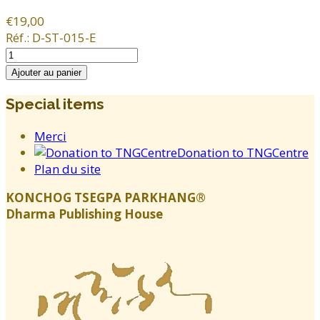
€19,00
Réf.:
D-ST-015-E
Special items
Merci
Donation to TNGCentre
Plan du site
KONCHOG TSEGPA PARKHANG®
Dharma Publishing House