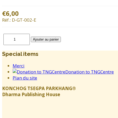
€6,00
Réf.:
D-GT-002-E
Special items
Merci
Donation to TNGCentre
Plan du site
KONCHOG TSEGPA PARKHANG®
Dharma Publishing House