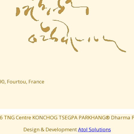
0, Fourtou, France
6
TNG Centre KONCHOG TSEGPA PARKHANG® Dharma Pu
Design & Development
Atol Solutions