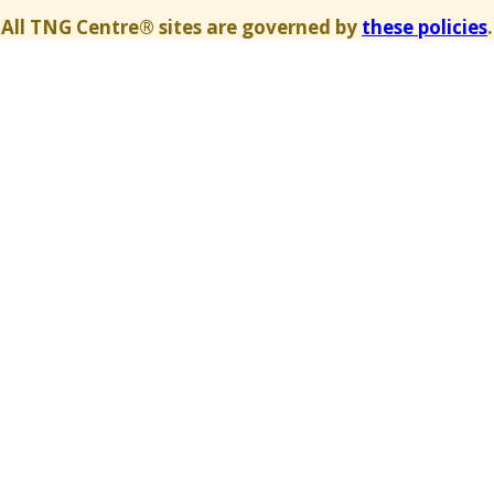
All TNG Centre® sites are governed by
these policies
.