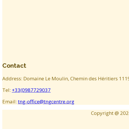
Contact
Address: Domaine Le Moulin, Chemin des Héritiers 1119
Tel:
+33(0987729037
Email:
tng-office@tngcentre.org
Copyright @
202