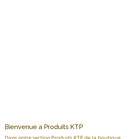
Bienvenue a Produits KTP
Dans notre section Produits KTP de la boutique,