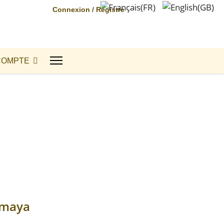
Connexion / Registre
COMPTE
amaya