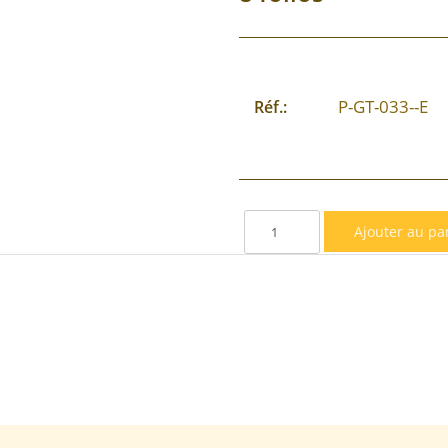
P-GT-033--E
Réf.: