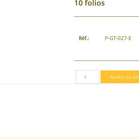
10 folios
P-GT-027-E
Réf.: