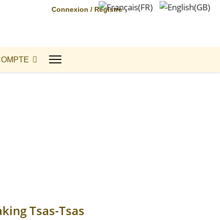
Connexion / Registre
COMPTE
aking Tsas-Tsas