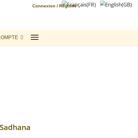
Connexion / Registre
COMPTE
 Sadhana