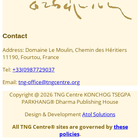
Contact
Address: Domaine Le Moulin, Chemin des Héritiers
11190, Fourtou, France
Tel:
+33(0987729037
Email:
tng-office@tngcentre.org
Copyright @
2026
TNG Centre KONCHOG TSEGPA
PARKHANG® Dharma Publishing House
Design & Development
Atol Solutions
All TNG Centre® sites are governed by
these
policies
.