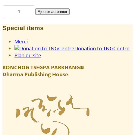
Special items
Merci
Donation to TNGCentre
Plan du site
KONCHOG TSEGPA PARKHANG®
Dharma Publishing House