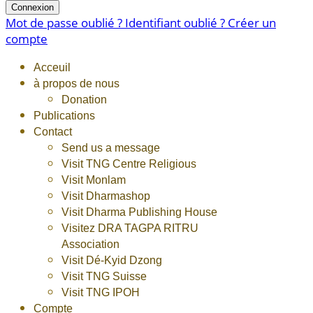
Connexion
Mot de passe oublié ?
Identifiant oublié ?
Créer un
compte
Acceuil
à propos de nous
Donation
Publications
Contact
Send us a message
Visit TNG Centre Religious
Visit Monlam
Visit Dharmashop
Visit Dharma Publishing House
Visitez DRA TAGPA RITRU
Association
Visit Dé-Kyid Dzong
Visit TNG Suisse
Visit TNG IPOH
Compte