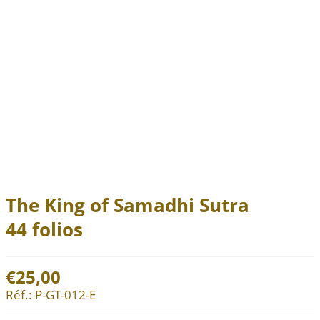
The King of Samadhi Sutra
44 folios
€25,00
Réf.:
P-GT-012-E