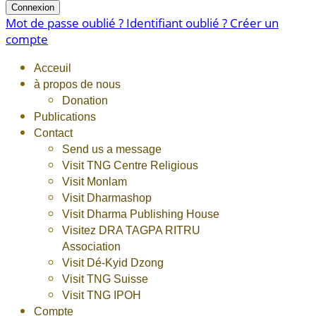
Connexion
Mot de passe oublié ?
Identifiant oublié ?
Créer un
compte
Acceuil
à propos de nous
Donation
Publications
Contact
Send us a message
Visit TNG Centre Religious
Visit Monlam
Visit Dharmashop
Visit Dharma Publishing House
Visitez DRA TAGPA RITRU
Association
Visit Dé-Kyid Dzong
Visit TNG Suisse
Visit TNG IPOH
Compte