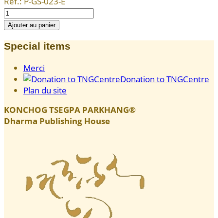
Réf.:
P-GS-023-E
Special items
Merci
Donation to TNGCentre
Plan du site
KONCHOG TSEGPA PARKHANG®
Dharma Publishing House