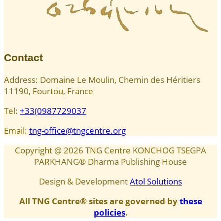
Contact
Address: Domaine Le Moulin, Chemin des Héritiers
11190, Fourtou, France
Tel:
+33(0987729037
Email:
tng-office@tngcentre.org
Copyright @
2026
TNG Centre KONCHOG TSEGPA
PARKHANG® Dharma Publishing House
Design & Development
Atol Solutions
All TNG Centre® sites are governed by
these
policies
.