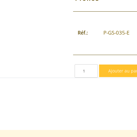
P-GS-035-E
Réf.: