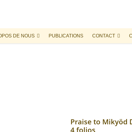
OPOS DE NOUS
PUBLICATIONS
CONTACT
Praise to Mikyöd 
4 folios