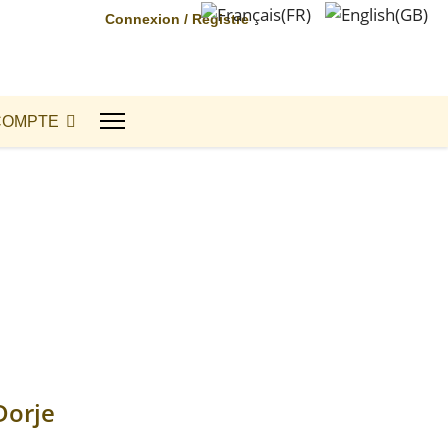
Connexion / Registre
COMPTE
Dorje