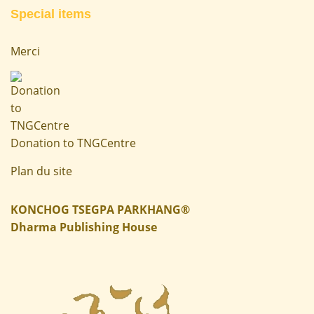
Special items
Merci
Donation to TNGCentre
Plan du site
KONCHOG TSEGPA PARKHANG®
Dharma Publishing House