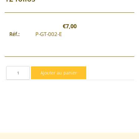
€7,00
P-GT-002-E
Réf.: