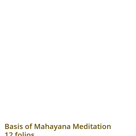
Basis of Mahayana Meditation
12 folios