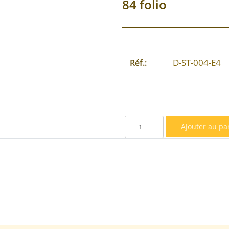
84 folio
D-ST-004-E4
Réf.: