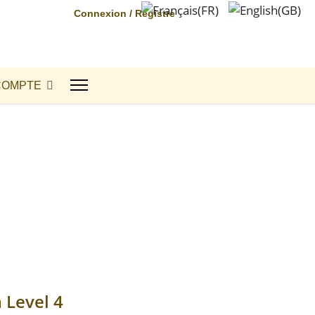
Connexion / Registre
COMPTE
 Level 4